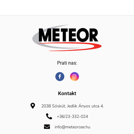
Prati nas:
Kontakt
2038 Sóskút, Jedlik Ányos utca 4.
+36/23-332-024
info@meteorcee.hu