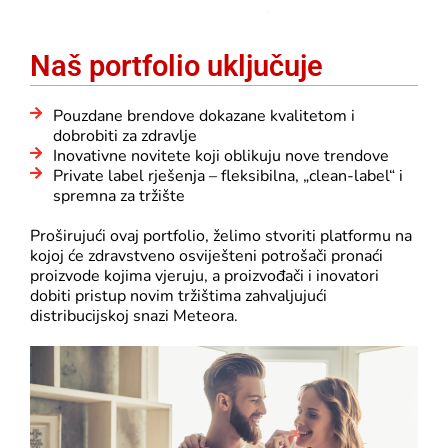
Naš portfolio uključuje
Pouzdane brendove dokazane kvalitetom i
dobrobiti za zdravlje
Inovativne novitete koji oblikuju nove trendove
Private label rješenja – fleksibilna, „clean-label“ i
spremna za tržište
Proširujući ovaj portfolio, želimo stvoriti platformu na
kojoj će zdravstveno osviješteni potrošači pronaći
proizvode kojima vjeruju, a proizvođači i inovatori
dobiti pristup novim tržištima zahvaljujući
distribucijskoj snazi Meteora.