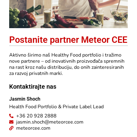
Postanite partner Meteor CEE
Aktivno širimo naš Healthy Food portfolio i tražimo
nove partnere – od inovativnih proizvođača spremnih
na rast kroz našu distribuciju, do onih zainteresiranih
za razvoj privatnih marki.
Kontaktirajte nas
Jasmin Shoch
Health Food Portfolio & Private Label Lead
+36 20 928 2888
jasmin.shoch@meteorcee.com
meteorcee.com