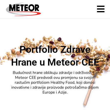
Portfolio Zdrave
Hrane u Meteor CEE
Budućnost hrane oblikuju zdravlje i održivost – a
Meteor CEE predvodi ovu promjenu sa svojim
rastućim portfoliom Healthy Food, koji donosi
inovativne i zdravije proizvode potrošačima diljem
Europe i Azije.